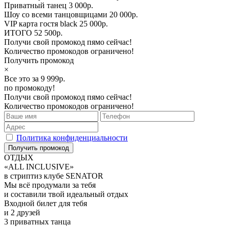
Приватный танец
3 000р.
Шоу со всеми танцовщицами
20 000р.
VIP карта гостя black
25 000р.
ИТОГО
52 500р.
Получи свой промокод пямо сейчас!
Количество промокодов ограничено!
Получить промокод
×
Все это за
9 999
р.
по промокоду!
Получи свой промокод пямо сейчас!
Количество промокодов ограничено!
Политика конфиденциальности
ОТДЫХ
«ALL INCLUSIVE»
в стриптиз клубе SENATOR
Мы всё продумали за тебя
и составили твой идеальный отдых
Входной билет для тебя
и 2 друзей
3 приватных танца