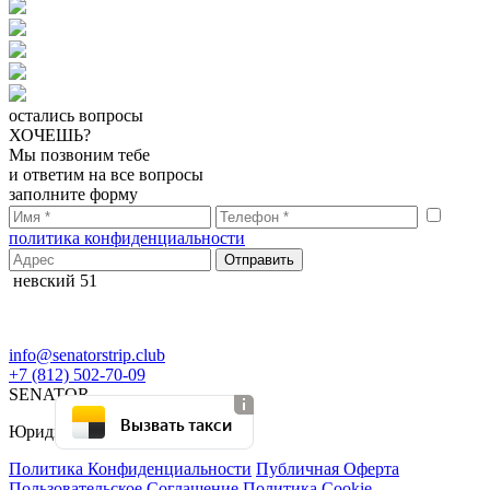
остались вопросы
ХОЧЕШЬ?
Мы позвоним тебе
и ответим на все вопросы
заполните форму
политика конфиденциальности
невский 51
info@senatorstrip.club
+7 (812) 502-70-09
SENATOR
Вызвать такси
Юридическая информация:
Политика Конфиденциальности
Публичная Оферта
Пользовательское Соглашение
Политика Cookie