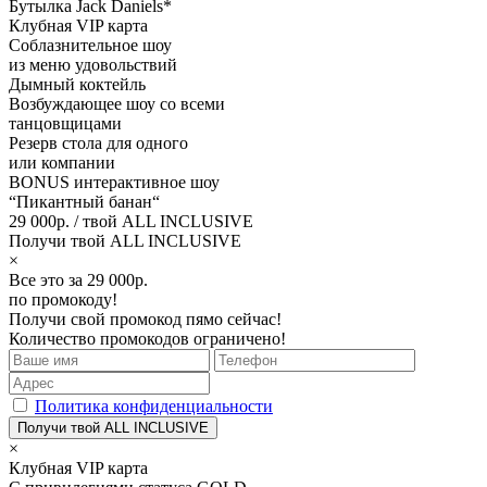
Бутылка Jack Daniels*
Клубная VIP карта
Соблазнительное шоу
из меню удовольствий
Дымный коктейль
Возбуждающее шоу со всеми
танцовщицами
Резерв стола для одного
или компании
BONUS интерактивное шоу
“Пикантный банан“
29 000р.
/ твой ALL INCLUSIVE
Получи твой ALL INCLUSIVE
×
Все это за 29 000р.
по промокоду!
Получи свой промокод пямо сейчас!
Количество промокодов ограничено!
Политика конфиденциальности
×
Клубная VIP карта