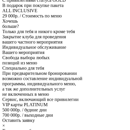
С привилегиями статуса GOLD
В подарок при покупке пакета
ALL INCLUSIVE
29 000р.
/ Стоимость по меню
Хочешь
больше?
Только для тебя и никого кроме тебя
Закрытие клуба для проведения
вашего частного мероприятия
Индивидуальное обслуживание
Вашего мероприятия
Свобода выбора любых
позиций из меню
Специально для тебя
При предварительном бронировании
возможно составление индивидуальной
программы, индивидуального меню,
а так же дополнительных услуг
не включенных в меню
Сервис, включающий все привилегии
VIP карты PLATINUM
500 000р.
/ будние дни
700 000р.
/ выходные дни
Оставить заявку
×