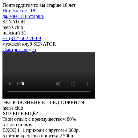
Подтвердите что вы старше 18 лет
Нет, мне нет 18
да, мне 18 и старше
SENATOR
men's club
невский 51
+7 (812) 502-70-09
мужской клуб
SENATOR
Смотреть видео
ЭКСКЛЮЗИВНЫЕ ПРЕДЛОЖЕНИЯ
men's club
ХОЧЕШЬ ЕЩЁ?
Твой отдых с преимуществом 80%
в твою пользу
ВХОД 1+1 приходи с другом
4 000р.
5 шотов крепкого напитка
2 500р.