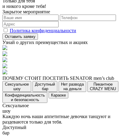
Только для тебя
и никого кроме тебя!
Закрытое мероприятие
Политика конфиденциальности
Узнай о других преимуществах и акциях
ПОЧЕМУ СТОИТ ПОСЕТИТЬ SENATOR men’s club
Сексуальное
Доступный
Нет развода
Пикантное
шоу
бар
на деньги
CRAZY MENU
Конфиденциальность
Караоке
и безопасность
Сексуальное
шоу
Каждую ночь наши аппетитные девочки танцуют и
раздеваются только для тебя.
Доступный
бар